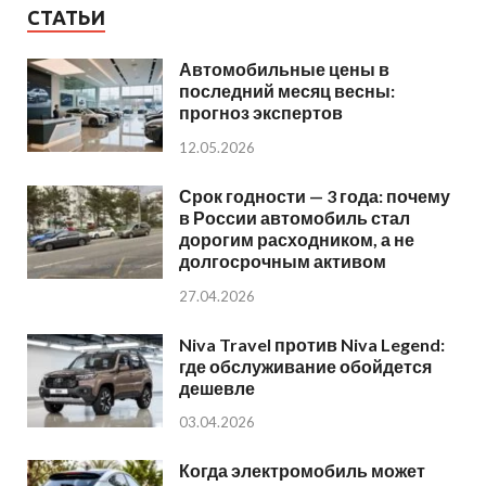
СТАТЬИ
Автомобильные цены в
последний месяц весны:
прогноз экспертов
12.05.2026
Срок годности — 3 года: почему
в России автомобиль стал
дорогим расходником, а не
долгосрочным активом
27.04.2026
Niva Travel против Niva Legend:
где обслуживание обойдется
дешевле
03.04.2026
Когда электромобиль может