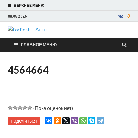
ВЕРХНЕЕ МЕНЮ
08.08.2026
ForPost —
ГЛАВНОЕ МЕНЮ
Авто
4564664
(Пока оценок нет)
поделиться