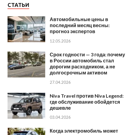
СТАТЬИ
Автомобильные цены в
последний месяц весны:
прогноз экспертов
12.05.2026
Срок годности — 3 года: почему
в России автомобиль стал
дорогим расходником, а не
долгосрочным активом
27.04.2026
Niva Travel против Niva Legend:
где обслуживание обойдется
дешевле
03.04.2026
Когда электромобиль может