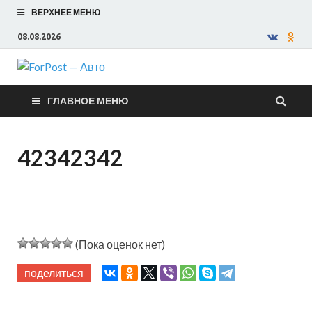
ВЕРХНЕЕ МЕНЮ
08.08.2026
ForPost —
ГЛАВНОЕ МЕНЮ
Авто
42342342
(Пока оценок нет)
поделиться