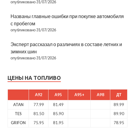
опубликовано 31/07/2026
Названы главные ошибки при покупке автомобиля
с пробегом
опубликовано 31/07/2026
Эксперт рассказал о различиях в составе летних и
зимних шин
опубликовано 31/07/2026
ЦЕНЫ НА ТОПЛИВО
A92
A95
A95+
A98
ДТ
ATAN
77.99
81.49
89.99
TES
81.50
85.90
89.90
GRIFON
75.95
81.95
78.95