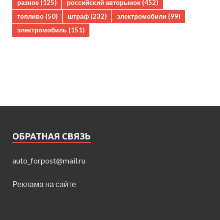
разное
(125)
российский авторынок
(452)
топливо
(50)
штраф
(232)
электромобили
(99)
электромобиль
(151)
ОБРАТНАЯ СВЯЗЬ
auto_forpost@mail.ru
Реклама на сайте