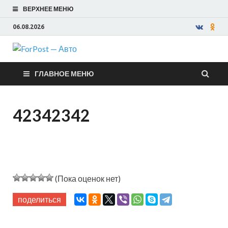
ВЕРХНЕЕ МЕНЮ
06.08.2026
ForPost —
ГЛАВНОЕ МЕНЮ
Авто
42342342
(Пока оценок нет)
поделиться