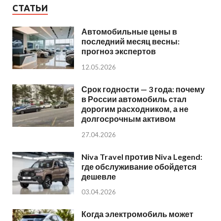
СТАТЬИ
Автомобильные цены в
последний месяц весны:
прогноз экспертов
12.05.2026
Срок годности — 3 года: почему
в России автомобиль стал
дорогим расходником, а не
долгосрочным активом
27.04.2026
Niva Travel против Niva Legend:
где обслуживание обойдется
дешевле
03.04.2026
Когда электромобиль может