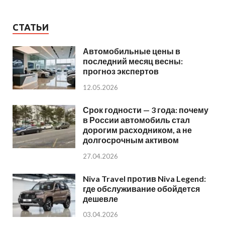
СТАТЬИ
Автомобильные цены в
последний месяц весны:
прогноз экспертов
12.05.2026
Срок годности — 3 года: почему
в России автомобиль стал
дорогим расходником, а не
долгосрочным активом
27.04.2026
Niva Travel против Niva Legend:
где обслуживание обойдется
дешевле
03.04.2026