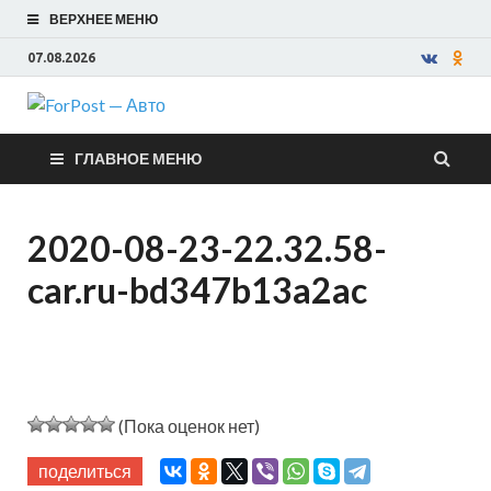
ВЕРХНЕЕ МЕНЮ
07.08.2026
ForPost —
ГЛАВНОЕ МЕНЮ
Авто
2020-08-23-22.32.58-
car.ru-bd347b13a2ac
(Пока оценок нет)
поделиться