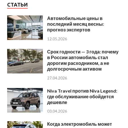
СТАТЬИ
Автомобильные цены в
последний месяц весны:
прогноз экспертов
12.05.2026
Срок годности — 3 года: почему
в России автомобиль стал
дорогим расходником, а не
долгосрочным активом
27.04.2026
Niva Travel против Niva Legend:
где обслуживание обойдется
дешевле
03.04.2026
Когда электромобиль может