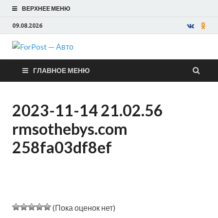
ВЕРХНЕЕ МЕНЮ
09.08.2026
ForPost —
ГЛАВНОЕ МЕНЮ
Авто
2023-11-14 21.02.56
rmsothebys.com
258fa03df8ef
(Пока оценок нет)