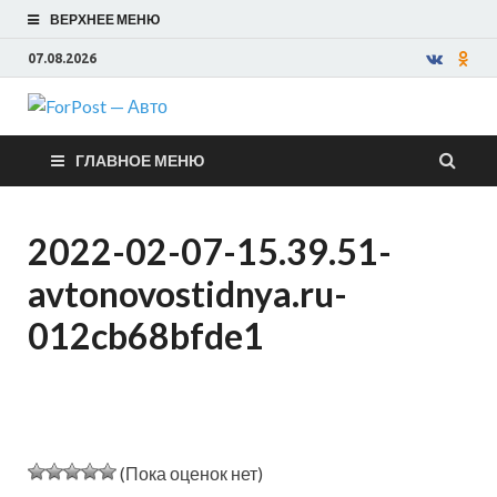
ВЕРХНЕЕ МЕНЮ
07.08.2026
ForPost —
ГЛАВНОЕ МЕНЮ
Авто
2022-02-07-15.39.51-
avtonovostidnya.ru-
012cb68bfde1
(Пока оценок нет)