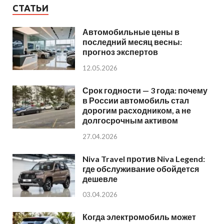
СТАТЬИ
Автомобильные цены в
последний месяц весны:
прогноз экспертов
12.05.2026
Срок годности — 3 года: почему
в России автомобиль стал
дорогим расходником, а не
долгосрочным активом
27.04.2026
Niva Travel против Niva Legend:
где обслуживание обойдется
дешевле
03.04.2026
Когда электромобиль может