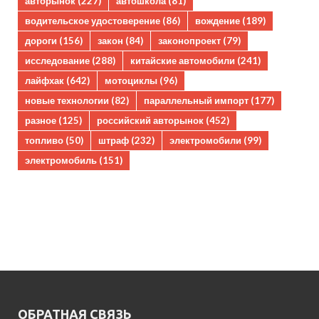
авторынок
(227)
автошкола
(81)
водительское удостоверение
(86)
вождение
(189)
дороги
(156)
закон
(84)
законопроект
(79)
исследование
(288)
китайские автомобили
(241)
лайфхак
(642)
мотоциклы
(96)
новые технологии
(82)
параллельный импорт
(177)
разное
(125)
российский авторынок
(452)
топливо
(50)
штраф
(232)
электромобили
(99)
электромобиль
(151)
ОБРАТНАЯ СВЯЗЬ