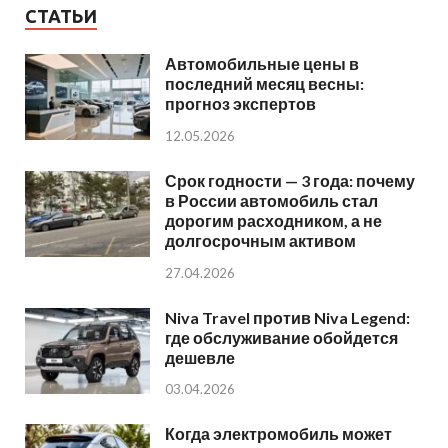
СТАТЬИ
Автомобильные цены в
последний месяц весны:
прогноз экспертов
12.05.2026
Срок годности — 3 года: почему
в России автомобиль стал
дорогим расходником, а не
долгосрочным активом
27.04.2026
Niva Travel против Niva Legend:
где обслуживание обойдется
дешевле
03.04.2026
Когда электромобиль может