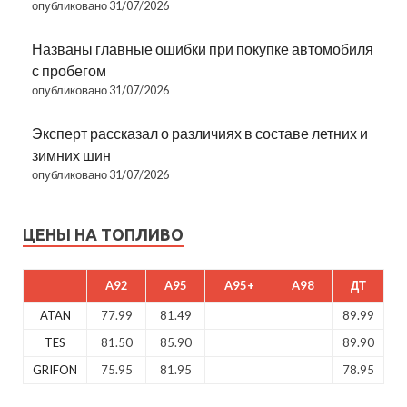
опубликовано 31/07/2026
Названы главные ошибки при покупке автомобиля
с пробегом
опубликовано 31/07/2026
Эксперт рассказал о различиях в составе летних и
зимних шин
опубликовано 31/07/2026
ЦЕНЫ НА ТОПЛИВО
A92
A95
A95+
A98
ДТ
ATAN
77.99
81.49
89.99
TES
81.50
85.90
89.90
GRIFON
75.95
81.95
78.95