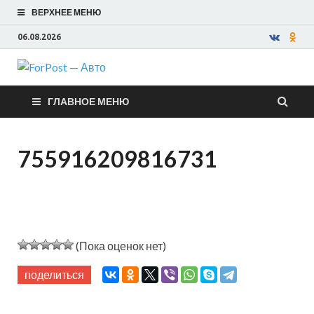
ВЕРХНЕЕ МЕНЮ
06.08.2026
ForPost —
ГЛАВНОЕ МЕНЮ
Авто
755916209816731
(Пока оценок нет)
поделиться