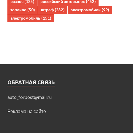
разное
(125)
российский авторынок
(452)
топливо
(50)
штраф
(232)
электромобили
(99)
электромобиль
(151)
ОБРАТНАЯ СВЯЗЬ
auto_forpost@mail.ru
Реклама на сайте