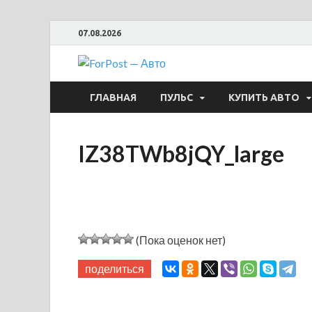
07.08.2026
ForPost —
ГЛАВНАЯ
ПУЛЬС
КУПИТЬ АВТО
IZ38TWb8jQY_large
(Пока оценок нет)
поделиться