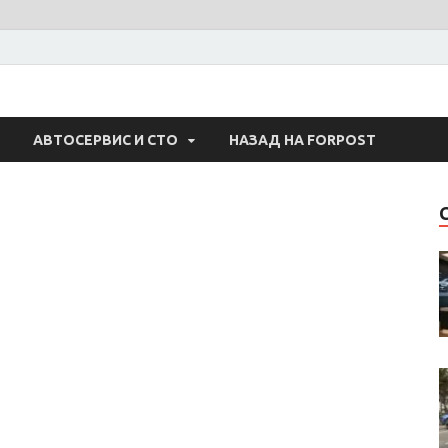
 Авто
АВТОСЕРВИС И СТО
НАЗАД НА FORPOST