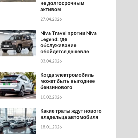
не долгосрочным
активом
27.04.2026
Niva Travel против Niva
Legend: где
обслуживание
обойдется дешевле
03.04.2026
Когда электромобиль
может быть выгоднее
бензинового
10.02.2026
Какие траты ждут нового
владельца автомобиля
18.01.2026