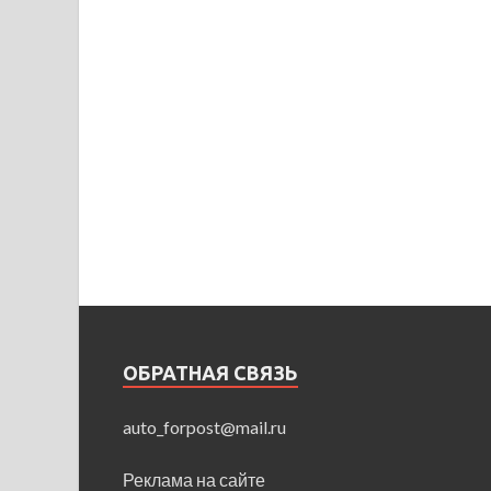
ОБРАТНАЯ СВЯЗЬ
auto_forpost@mail.ru
Реклама на сайте