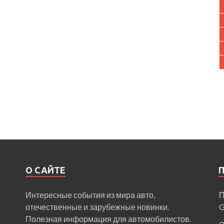
О САЙТЕ
Интересные события из мира авто,
П
отечественные и зарубежные новинки.
Полезная информация для автомобилистов.