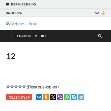
ВЕРХНЕЕ МЕНЮ
06.08.2026
ForPost —
ГЛАВНОЕ МЕНЮ
Авто
12
(Пока оценок нет)
поделиться