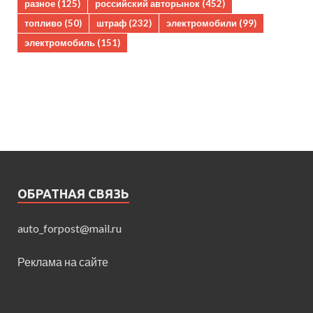
разное
(125)
российский авторынок
(452)
топливо
(50)
штраф
(232)
электромобили
(99)
электромобиль
(151)
ОБРАТНАЯ СВЯЗЬ
auto_forpost@mail.ru
Реклама на сайте