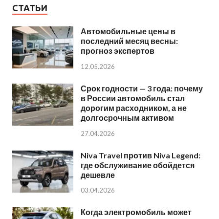
СТАТЬИ
Автомобильные цены в
последний месяц весны:
прогноз экспертов
12.05.2026
Срок годности — 3 года: почему
в России автомобиль стал
дорогим расходником, а не
долгосрочным активом
27.04.2026
Niva Travel против Niva Legend:
где обслуживание обойдется
дешевле
03.04.2026
Когда электромобиль может