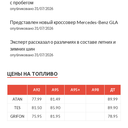
с пробегом
опубликовано 31/07/2026
Представлен новый кроссовер Mercedes-Benz GLA
опубликовано 31/07/2026
Эксперт рассказал о различиях в составе летних и
зимних шин
опубликовано 31/07/2026
ЦЕНЫ НА ТОПЛИВО
A92
A95
A95+
A98
ДТ
ATAN
77.99
81.49
89.99
TES
81.50
85.90
89.90
GRIFON
75.95
81.95
78.95