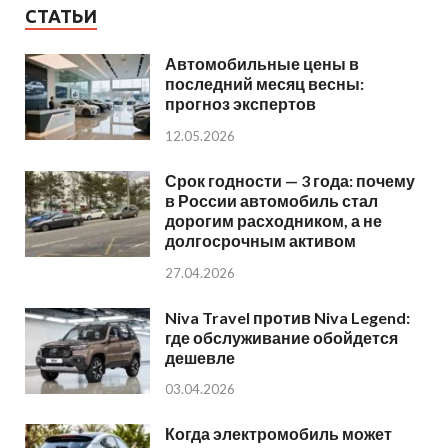
СТАТЬИ
Автомобильные цены в
последний месяц весны:
прогноз экспертов
12.05.2026
Срок годности — 3 года: почему
в России автомобиль стал
дорогим расходником, а не
долгосрочным активом
27.04.2026
Niva Travel против Niva Legend:
где обслуживание обойдется
дешевле
03.04.2026
Когда электромобиль может