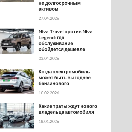
не долгосрочным
активом
27.04.2026
Niva Travel против Niva
Legend: где
обслуживание
обойдется дешевле
03.04.2026
Когда электромобиль
может быть выгоднее
бензинового
10.02.2026
Какие траты ждут нового
владельца автомобиля
18.01.2026