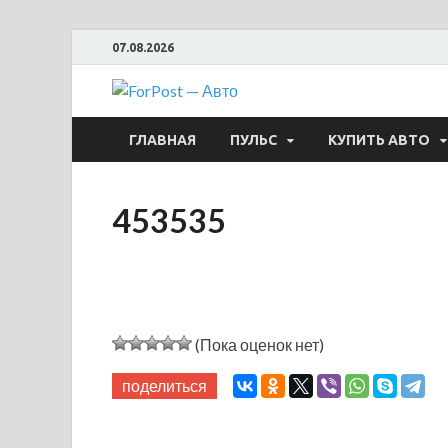
07.08.2026
ForPost —
ГЛАВНАЯ
ПУЛЬС
КУПИТЬ АВТО
453535
(Пока оценок нет)
поделиться