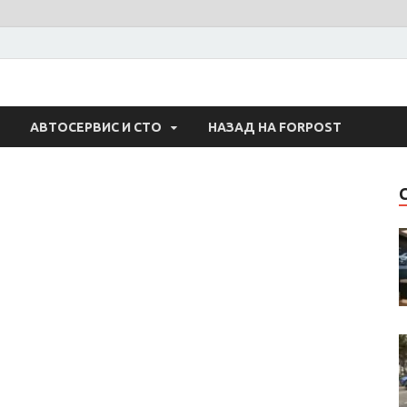
 Авто
АВТОСЕРВИС И СТО
НАЗАД НА FORPOST