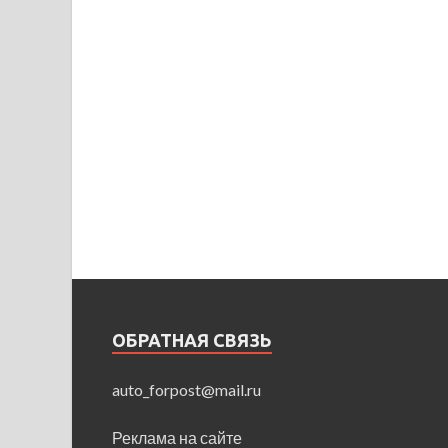
ОБРАТНАЯ СВЯЗЬ
auto_forpost@mail.ru
Реклама на сайте