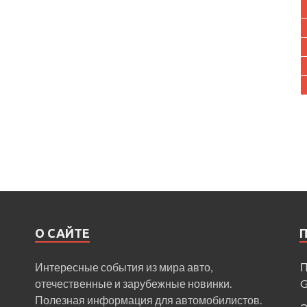
О САЙТЕ
Интересные события из мира авто,
П
отечественные и зарубежные новинки.
Полезная информация для автомобилистов.