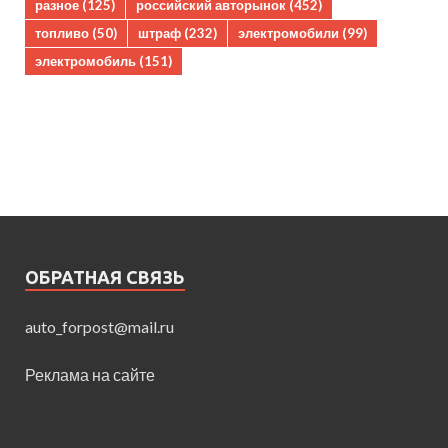
разное
(125)
российский авторынок
(452)
топливо
(50)
штраф
(232)
электромобили
(99)
электромобиль
(151)
ОБРАТНАЯ СВЯЗЬ
auto_forpost@mail.ru
Реклама на сайте