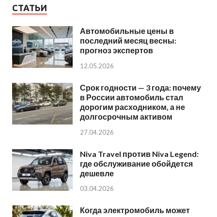
СТАТЬИ
Автомобильные цены в
последний месяц весны:
прогноз экспертов
12.05.2026
Срок годности — 3 года: почему
в России автомобиль стал
дорогим расходником, а не
долгосрочным активом
27.04.2026
Niva Travel против Niva Legend:
где обслуживание обойдется
дешевле
03.04.2026
Когда электромобиль может