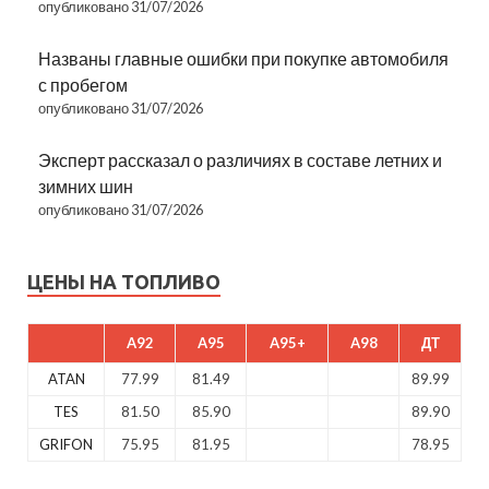
опубликовано 31/07/2026
Названы главные ошибки при покупке автомобиля
с пробегом
опубликовано 31/07/2026
Эксперт рассказал о различиях в составе летних и
зимних шин
опубликовано 31/07/2026
ЦЕНЫ НА ТОПЛИВО
A92
A95
A95+
A98
ДТ
ATAN
77.99
81.49
89.99
TES
81.50
85.90
89.90
GRIFON
75.95
81.95
78.95