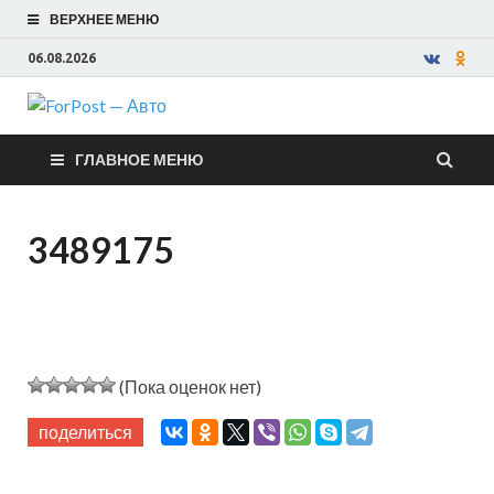
ВЕРХНЕЕ МЕНЮ
06.08.2026
ForPost —
ГЛАВНОЕ МЕНЮ
Авто
3489175
(Пока оценок нет)
поделиться