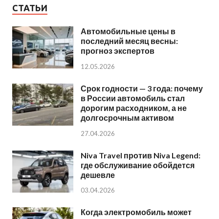
СТАТЬИ
Автомобильные цены в
последний месяц весны:
прогноз экспертов
12.05.2026
Срок годности — 3 года: почему
в России автомобиль стал
дорогим расходником, а не
долгосрочным активом
27.04.2026
Niva Travel против Niva Legend:
где обслуживание обойдется
дешевле
03.04.2026
Когда электромобиль может