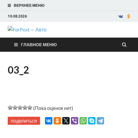
ВЕРХНЕЕ МЕНЮ
10.08.2026
ForPost —
ГЛАВНОЕ МЕНЮ
Авто
03_2
(Пока оценок нет)
поделиться