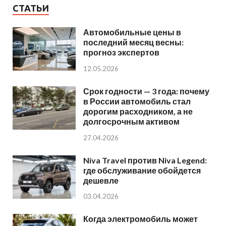
СТАТЬИ
Автомобильные цены в
последний месяц весны:
прогноз экспертов
12.05.2026
Срок годности — 3 года: почему
в России автомобиль стал
дорогим расходником, а не
долгосрочным активом
27.04.2026
Niva Travel против Niva Legend:
где обслуживание обойдется
дешевле
03.04.2026
Когда электромобиль может