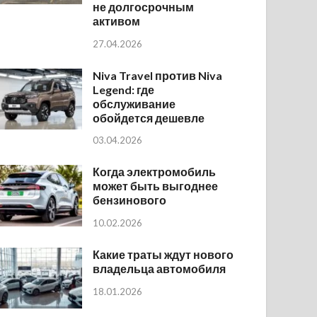
не долгосрочным
активом
27.04.2026
Niva Travel против Niva
Legend: где
обслуживание
обойдется дешевле
03.04.2026
Когда электромобиль
может быть выгоднее
бензинового
10.02.2026
Какие траты ждут нового
владельца автомобиля
18.01.2026