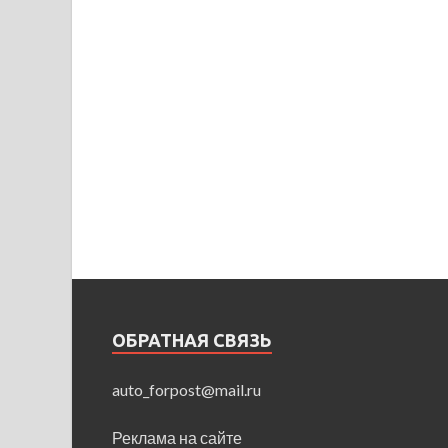
ОБРАТНАЯ СВЯЗЬ
auto_forpost@mail.ru
Реклама на сайте