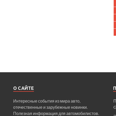
О САЙТЕ
Интересные события из мира авто,
П
отечественные и зарубежные новинки.
Полезная информация для автомобилистов.