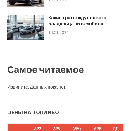
10.02.2026
Какие траты ждут нового
владельца автомобиля
18.01.2026
Самое читаемое
Извините. Данных пока нет.
ЦЕНЫ НА ТОПЛИВО
A92
A95
A95+
A98
ДТ