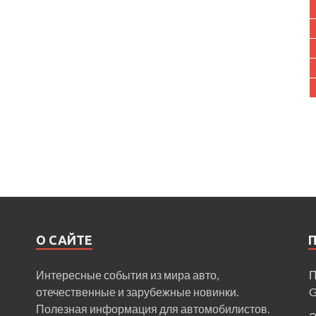
О САЙТЕ
Интересные события из мира авто,
П
отечественные и зарубежные новинки.
Полезная информация для автомобилистов.