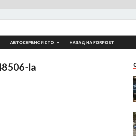
 Авто
АВТОСЕРВИС И СТО
НАЗАД НА FORPOST
8506-la