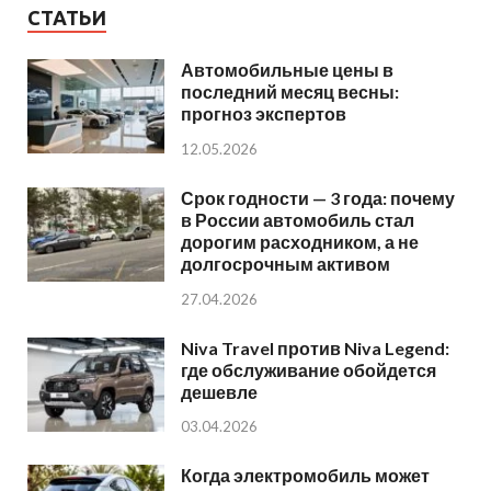
СТАТЬИ
Автомобильные цены в
последний месяц весны:
прогноз экспертов
12.05.2026
Срок годности — 3 года: почему
в России автомобиль стал
дорогим расходником, а не
долгосрочным активом
27.04.2026
Niva Travel против Niva Legend:
где обслуживание обойдется
дешевле
03.04.2026
Когда электромобиль может