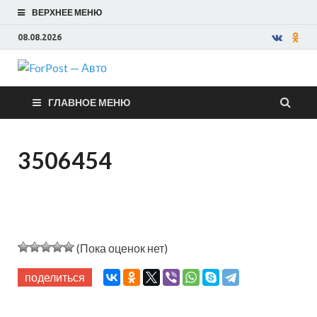
ВЕРХНЕЕ МЕНЮ
08.08.2026
ForPost —
ГЛАВНОЕ МЕНЮ
Авто
3506454
(Пока оценок нет)
поделиться