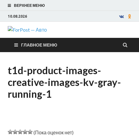
ВЕРХНЕЕ МЕНЮ
10.08.2026
ForPost —
ГЛАВНОЕ МЕНЮ
Авто
t1d-product-images-
creative-images-kv-gray-
running-1
(Пока оценок нет)