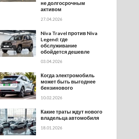
не долгосрочным
активом
27.04.2026
Niva Travel против Niva
Legend: где
обслуживание
обойдется дешевле
03.04.2026
Когда электромобиль
может быть выгоднее
бензинового
10.02.2026
Какие траты ждут нового
владельца автомобиля
18.01.2026