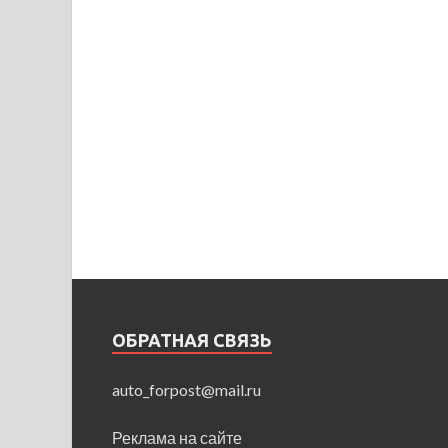
ОБРАТНАЯ СВЯЗЬ
auto_forpost@mail.ru
Реклама на сайте