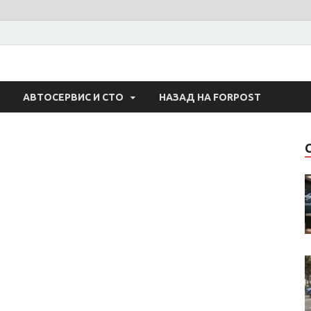
 Авто
АВТОСЕРВИС И СТО
НАЗАД НА FORPOST