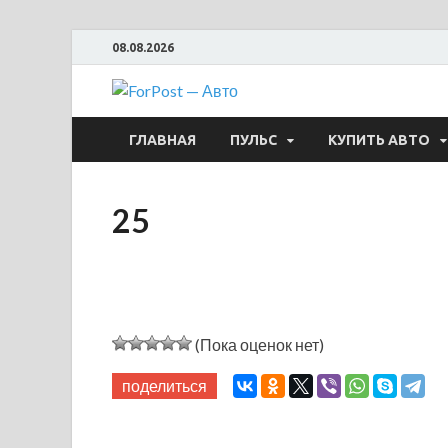
08.08.2026
ForPost —
ГЛАВНАЯ
ПУЛЬС
КУПИТЬ АВТО
25
(Пока оценок нет)
поделиться