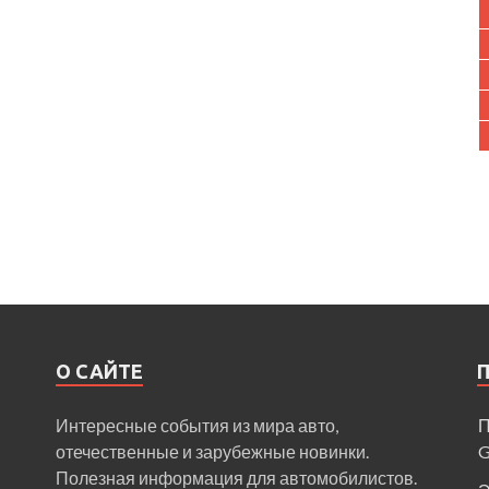
О САЙТЕ
Интересные события из мира авто,
П
отечественные и зарубежные новинки.
Полезная информация для автомобилистов.