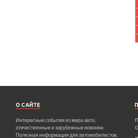
О САЙТЕ
Интересные события из мира авто,
П
отечественные и зарубежные новинки.
Полезная информация для автомобилистов.