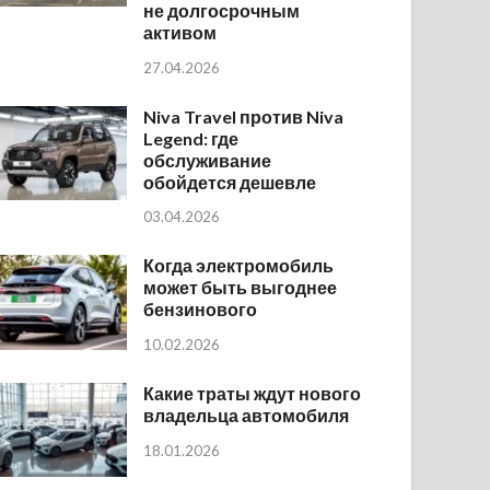
не долгосрочным
активом
27.04.2026
Niva Travel против Niva
Legend: где
обслуживание
обойдется дешевле
03.04.2026
Когда электромобиль
может быть выгоднее
бензинового
10.02.2026
Какие траты ждут нового
владельца автомобиля
18.01.2026