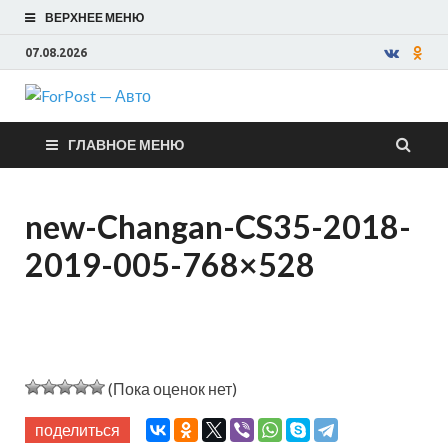
ВЕРХНЕЕ МЕНЮ
07.08.2026
ForPost —
ГЛАВНОЕ МЕНЮ
Авто
new-Changan-CS35-2018-
2019-005-768×528
(Пока оценок нет)
поделиться