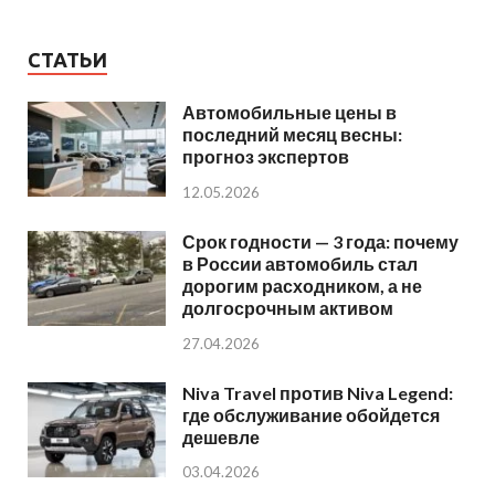
СТАТЬИ
Автомобильные цены в
последний месяц весны:
прогноз экспертов
12.05.2026
Срок годности — 3 года: почему
в России автомобиль стал
дорогим расходником, а не
долгосрочным активом
27.04.2026
Niva Travel против Niva Legend:
где обслуживание обойдется
дешевле
03.04.2026