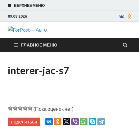
ВЕРХНЕЕ МЕНЮ
09.08.2026
ForPost —
ГЛАВНОЕ МЕНЮ
Авто
interer-jac-s7
(Пока оценок нет)
поделиться