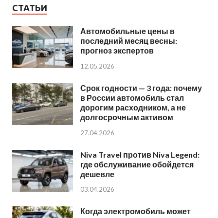
СТАТЬИ
Автомобильные цены в
последний месяц весны:
прогноз экспертов
12.05.2026
Срок годности — 3 года: почему
в России автомобиль стал
дорогим расходником, а не
долгосрочным активом
27.04.2026
Niva Travel против Niva Legend:
где обслуживание обойдется
дешевле
03.04.2026
Когда электромобиль может