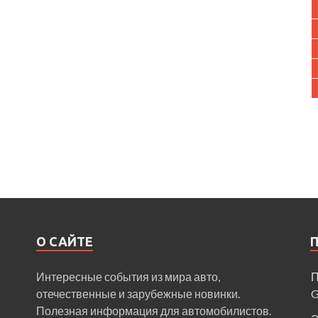
О САЙТЕ
Интересные события из мира авто,
П
отечественные и зарубежные новинки.
Полезная информация для автомобилистов.