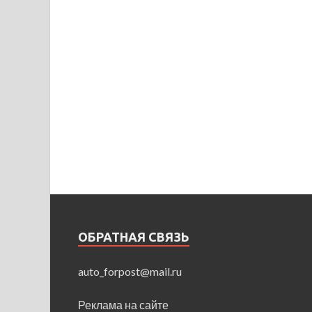
ОБРАТНАЯ СВЯЗЬ
auto_forpost@mail.ru
Реклама на сайте