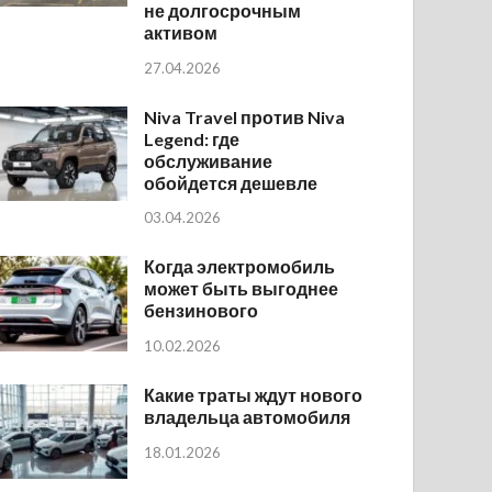
не долгосрочным
активом
27.04.2026
Niva Travel против Niva
Legend: где
обслуживание
обойдется дешевле
03.04.2026
Когда электромобиль
может быть выгоднее
бензинового
10.02.2026
Какие траты ждут нового
владельца автомобиля
18.01.2026