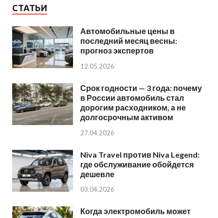
СТАТЬИ
Автомобильные цены в
последний месяц весны:
прогноз экспертов
12.05.2026
Срок годности — 3 года: почему
в России автомобиль стал
дорогим расходником, а не
долгосрочным активом
27.04.2026
Niva Travel против Niva Legend:
где обслуживание обойдется
дешевле
03.04.2026
Когда электромобиль может