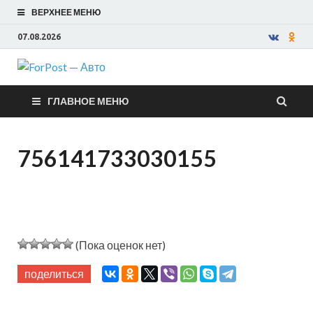
ВЕРХНЕЕ МЕНЮ
07.08.2026
ForPost —
ГЛАВНОЕ МЕНЮ
Авто
756141733030155
(Пока оценок нет)
поделиться