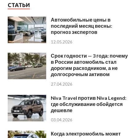
СТАТЬИ
Автомобильные цены в
последний месяц весны:
прогноз экспертов
12.05.2026
Срок годности — 3 года: почему
в России автомобиль стал
дорогим расходником, а не
долгосрочным активом
27.04.2026
Niva Travel против Niva Legend:
где обслуживание обойдется
дешевле
03.04.2026
Когда электромобиль может