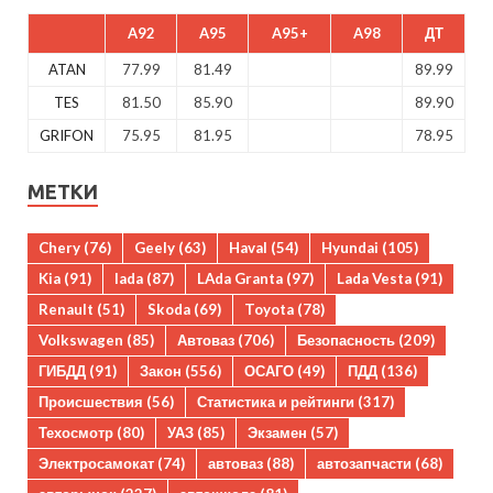
A92
A95
A95+
A98
ДТ
ATAN
77.99
81.49
89.99
TES
81.50
85.90
89.90
GRIFON
75.95
81.95
78.95
МЕТКИ
Chery
(76)
Geely
(63)
Haval
(54)
Hyundai
(105)
Kia
(91)
lada
(87)
LAda Granta
(97)
Lada Vesta
(91)
Renault
(51)
Skoda
(69)
Toyota
(78)
Volkswagen
(85)
Автоваз
(706)
Безопасность
(209)
ГИБДД
(91)
Закон
(556)
ОСАГО
(49)
ПДД
(136)
Происшествия
(56)
Статистика и рейтинги
(317)
Техосмотр
(80)
УАЗ
(85)
Экзамен
(57)
Электросамокат
(74)
автоваз
(88)
автозапчасти
(68)