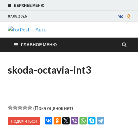
ВЕРХНЕЕ МЕНЮ
07.08.2026
ForPost —
ГЛАВНОЕ МЕНЮ
Авто
skoda-octavia-int3
(Пока оценок нет)
поделиться