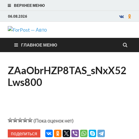
ВЕРХНЕЕ МЕНЮ
06.08.2026
ForPost —
ГЛАВНОЕ МЕНЮ
Авто
ZAaObrHZP8TAS_sNxX52
Lws800
(Пока оценок нет)
поделиться