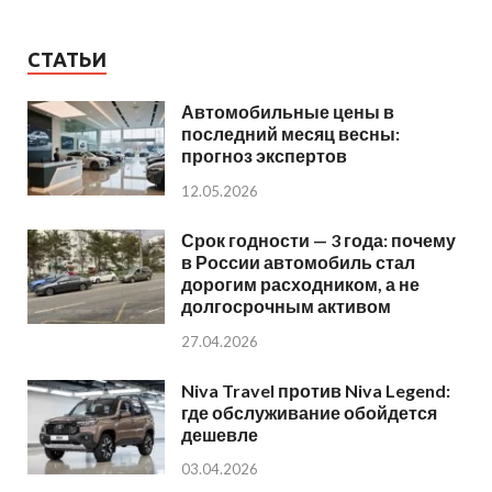
СТАТЬИ
Автомобильные цены в
последний месяц весны:
прогноз экспертов
12.05.2026
Срок годности — 3 года: почему
в России автомобиль стал
дорогим расходником, а не
долгосрочным активом
27.04.2026
Niva Travel против Niva Legend:
где обслуживание обойдется
дешевле
03.04.2026