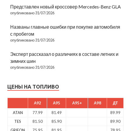
Представлен новый кроссовер Mercedes-Benz GLA
опубликовано 31/07/2026
Названы главные ошибки при покупке автомобиля
с пробегом
опубликовано 31/07/2026
Эксперт рассказал о различиях в составе летних и
зимних шин
опубликовано 31/07/2026
ЦЕНЫ НА ТОПЛИВО
A92
A95
A95+
A98
ДТ
ATAN
77.99
81.49
89.99
TES
81.50
85.90
89.90
GRIFON
75.95
81.95
78.95