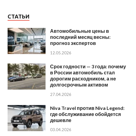
СТАТЬИ
Автомобильные цены в
последний месяц весны:
прогноз экспертов
12.05.2026
Срок годности — 3 года: почему
в России автомобиль стал
дорогим расходником, а не
долгосрочным активом
27.04.2026
Niva Travel против Niva Legend:
где обслуживание обойдется
дешевле
03.04.2026