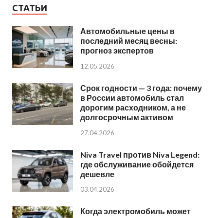
СТАТЬИ
Автомобильные цены в
последний месяц весны:
прогноз экспертов
12.05.2026
Срок годности — 3 года: почему
в России автомобиль стал
дорогим расходником, а не
долгосрочным активом
27.04.2026
Niva Travel против Niva Legend:
где обслуживание обойдется
дешевле
03.04.2026
Когда электромобиль может