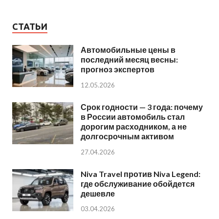
СТАТЬИ
Автомобильные цены в
последний месяц весны:
прогноз экспертов
12.05.2026
Срок годности — 3 года: почему
в России автомобиль стал
дорогим расходником, а не
долгосрочным активом
27.04.2026
Niva Travel против Niva Legend:
где обслуживание обойдется
дешевле
03.04.2026