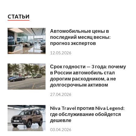
СТАТЬИ
Автомобильные цены в
последний месяц весны:
прогноз экспертов
12.05.2026
Срок годности — 3 года: почему
в России автомобиль стал
дорогим расходником, а не
долгосрочным активом
27.04.2026
Niva Travel против Niva Legend:
где обслуживание обойдется
дешевле
03.04.2026