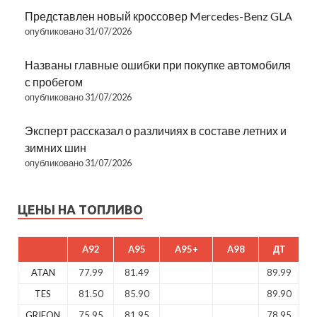
Представлен новый кроссовер Mercedes-Benz GLA
опубликовано 31/07/2026
Названы главные ошибки при покупке автомобиля
с пробегом
опубликовано 31/07/2026
Эксперт рассказал о различиях в составе летних и
зимних шин
опубликовано 31/07/2026
ЦЕНЫ НА ТОПЛИВО
A92
A95
A95+
A98
ДТ
ATAN
77.99
81.49
89.99
TES
81.50
85.90
89.90
GRIFON
75.95
81.95
78.95