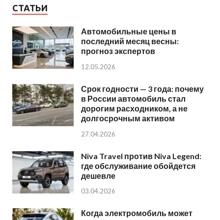
СТАТЬИ
Автомобильные цены в
последний месяц весны:
прогноз экспертов
12.05.2026
Срок годности — 3 года: почему
в России автомобиль стал
дорогим расходником, а не
долгосрочным активом
27.04.2026
Niva Travel против Niva Legend:
где обслуживание обойдется
дешевле
03.04.2026
Когда электромобиль может