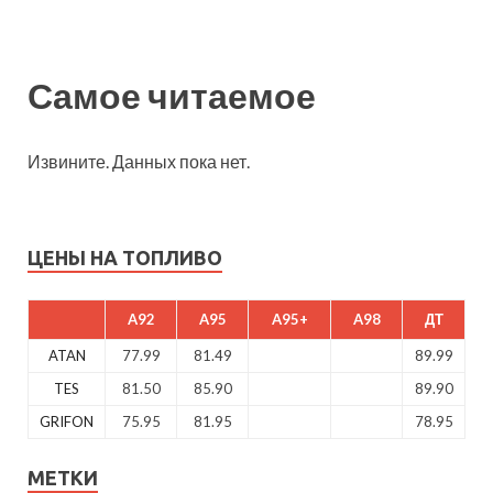
Самое читаемое
Извините. Данных пока нет.
ЦЕНЫ НА ТОПЛИВО
A92
A95
A95+
A98
ДТ
ATAN
77.99
81.49
89.99
TES
81.50
85.90
89.90
GRIFON
75.95
81.95
78.95
МЕТКИ