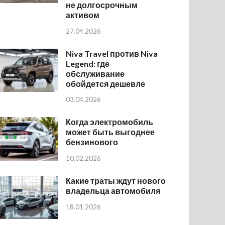
не долгосрочным
активом
27.04.2026
Niva Travel против Niva
Legend: где
обслуживание
обойдется дешевле
03.04.2026
Когда электромобиль
может быть выгоднее
бензинового
10.02.2026
Какие траты ждут нового
владельца автомобиля
18.01.2026