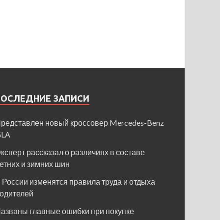
ПОСЛЕДНИЕ ЗАПИСИ
редставлен новый кроссовер Mercedes-Benz
GLA
ксперт рассказал о различиях в составе
етних и зимних шин
 России изменятся правила труда и отдыха
одителей
азваны главные ошибки при покупке