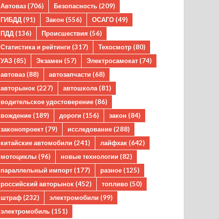
Автоваз
(706)
Безопасность
(209)
ГИБДД
(91)
Закон
(556)
ОСАГО
(49)
ПДД
(136)
Происшествия
(56)
Статистика и рейтинги
(317)
Техосмотр
(80)
УАЗ
(85)
Экзамен
(57)
Электросамокат
(74)
автоваз
(88)
автозапчасти
(68)
авторынок
(227)
автошкола
(81)
водительское удостоверение
(86)
вождение
(189)
дороги
(156)
закон
(84)
законопроект
(79)
исследование
(288)
китайские автомобили
(241)
лайфхак
(642)
мотоциклы
(96)
новые технологии
(82)
параллельный импорт
(177)
разное
(125)
российский авторынок
(452)
топливо
(50)
штраф
(232)
электромобили
(99)
электромобиль
(151)