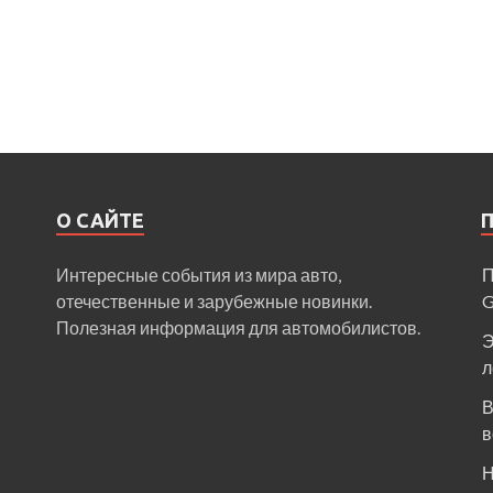
О САЙТЕ
Интересные события из мира авто,
П
отечественные и зарубежные новинки.
Полезная информация для автомобилистов.
Э
л
В
в
Н