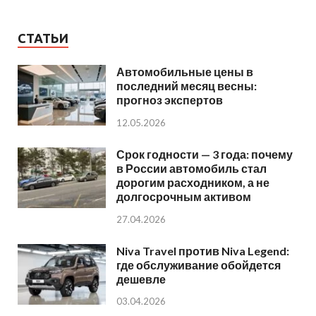
СТАТЬИ
Автомобильные цены в
последний месяц весны:
прогноз экспертов
12.05.2026
Срок годности — 3 года: почему
в России автомобиль стал
дорогим расходником, а не
долгосрочным активом
27.04.2026
Niva Travel против Niva Legend:
где обслуживание обойдется
дешевле
03.04.2026