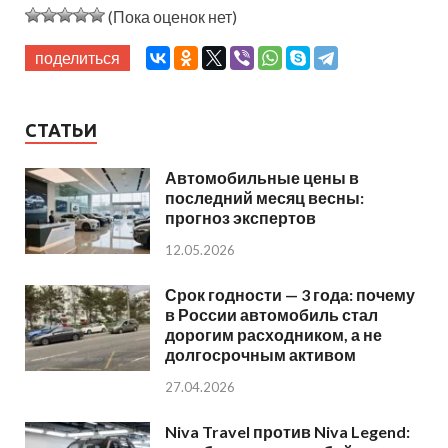
(Пока оценок нет)
поделиться
СТАТЬИ
Автомобильные цены в
последний месяц весны:
прогноз экспертов
12.05.2026
Срок годности — 3 года: почему
в России автомобиль стал
дорогим расходником, а не
долгосрочным активом
27.04.2026
Niva Travel против Niva Legend: