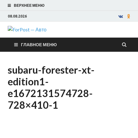
ВЕРХНЕЕ МЕНЮ
08.08.2026
ForPost —
ГЛАВНОЕ МЕНЮ
Авто
subaru-forester-xt-
edition1-
e1672131574728-
728×410-1