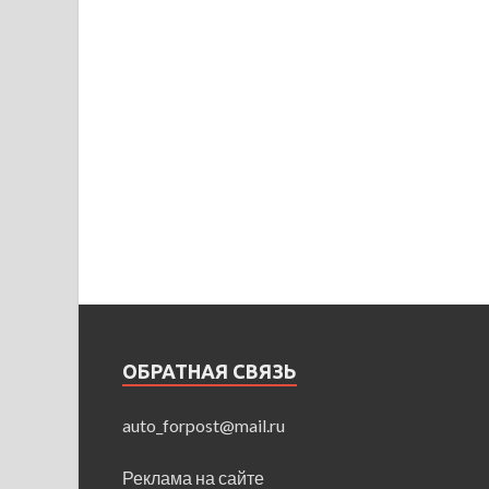
ОБРАТНАЯ СВЯЗЬ
auto_forpost@mail.ru
Реклама на сайте