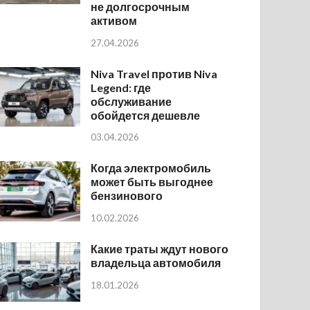
не долгосрочным
активом
27.04.2026
Niva Travel против Niva
Legend: где
обслуживание
обойдется дешевле
03.04.2026
Когда электромобиль
может быть выгоднее
бензинового
10.02.2026
Какие траты ждут нового
владельца автомобиля
18.01.2026