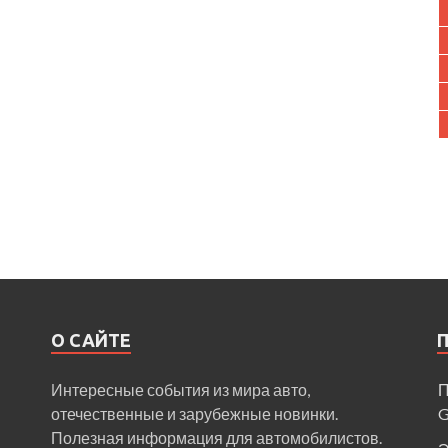
О САЙТЕ
Интересные события из мира авто,
П
отечественные и зарубежные новинки.
Полезная информация для автомобилистов.