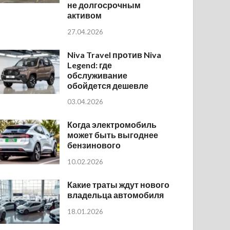
не долгосрочным
активом
27.04.2026
Niva Travel против Niva
Legend: где
обслуживание
обойдется дешевле
03.04.2026
Когда электромобиль
может быть выгоднее
бензинового
10.02.2026
Какие траты ждут нового
владельца автомобиля
18.01.2026