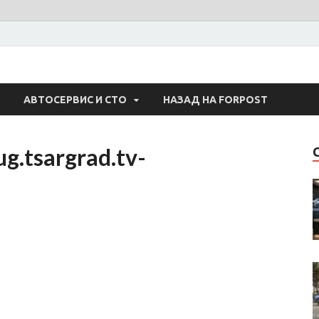
 Авто
АВТОСЕРВИС И СТО
НАЗАД НА FORPOST
g.tsargrad.tv-