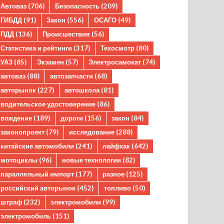
Автоваз
(706)
Безопасность
(209)
ГИБДД
(91)
Закон
(556)
ОСАГО
(49)
ПДД
(136)
Происшествия
(56)
Статистика и рейтинги
(317)
Техосмотр
(80)
УАЗ
(85)
Экзамен
(57)
Электросамокат
(74)
автоваз
(88)
автозапчасти
(68)
авторынок
(227)
автошкола
(81)
водительское удостоверение
(86)
вождение
(189)
дороги
(156)
закон
(84)
законопроект
(79)
исследование
(288)
китайские автомобили
(241)
лайфхак
(642)
мотоциклы
(96)
новые технологии
(82)
параллельный импорт
(177)
разное
(125)
российский авторынок
(452)
топливо
(50)
штраф
(232)
электромобили
(99)
электромобиль
(151)