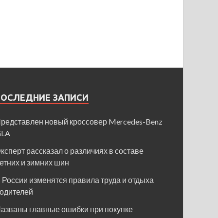
ПОСЛЕДНИЕ ЗАПИСИ
редставлен новый кроссовер Mercedes-Benz
GLA
ксперт рассказал о различиях в составе
етних и зимних шин
 России изменятся правила труда и отдыха
одителей
азваны главные ошибки при покупке