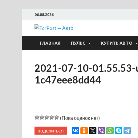
06.08.2026
ForPost —
ГЛАВНАЯ
ПУЛЬС
КУПИТЬ АВТО
2021-07-10-01.55.53-u
1c47eee8dd44
(Пока оценок нет)
поделиться