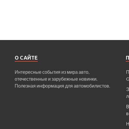
О САЙТЕ
Интересные события из мира авто,
П
отечественные и зарубежные новинки.
Полезная информация для автомобилистов.
Э
л
В
в
Н