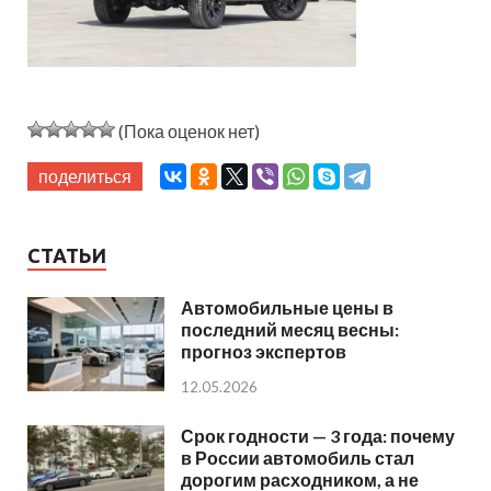
(Пока оценок нет)
поделиться
СТАТЬИ
Автомобильные цены в
последний месяц весны:
прогноз экспертов
12.05.2026
Срок годности — 3 года: почему
в России автомобиль стал
дорогим расходником, а не