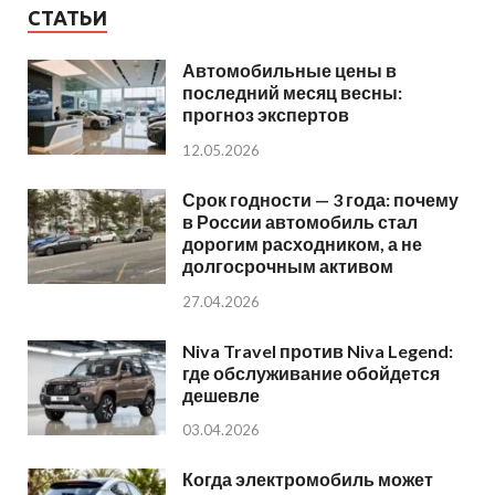
СТАТЬИ
Автомобильные цены в
последний месяц весны:
прогноз экспертов
12.05.2026
Срок годности — 3 года: почему
в России автомобиль стал
дорогим расходником, а не
долгосрочным активом
27.04.2026
Niva Travel против Niva Legend:
где обслуживание обойдется
дешевле
03.04.2026
Когда электромобиль может