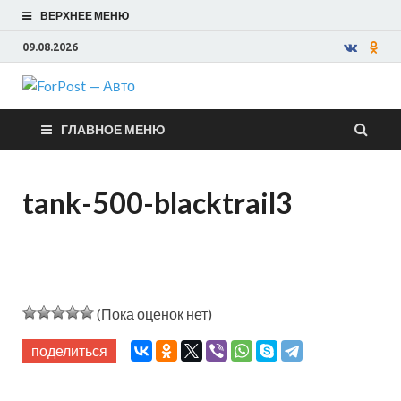
ВЕРХНЕЕ МЕНЮ
09.08.2026
ForPost —
ГЛАВНОЕ МЕНЮ
Авто
tank-500-blacktrail3
(Пока оценок нет)
поделиться