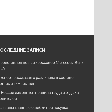
ПОСЛЕДНИЕ ЗАПИСИ
редставлен новый кроссовер Mercedes-Benz
GLA
ксперт рассказал о различиях в составе
етних и зимних шин
 России изменятся правила труда и отдыха
одителей
азваны главные ошибки при покупке