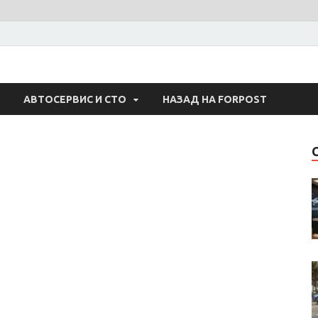
 Авто
АВТОСЕРВИС И СТО
НАЗАД НА FORPOST