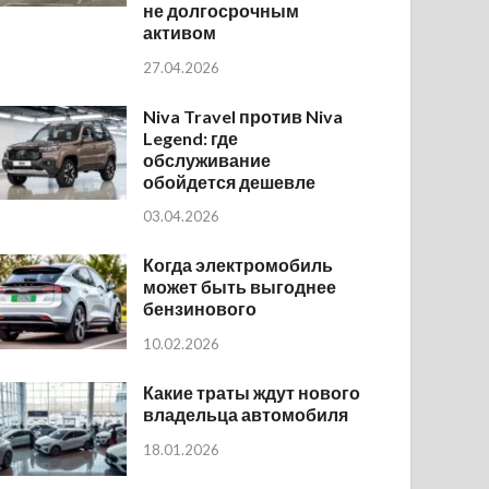
не долгосрочным
активом
27.04.2026
Niva Travel против Niva
Legend: где
обслуживание
обойдется дешевле
03.04.2026
Когда электромобиль
может быть выгоднее
бензинового
10.02.2026
Какие траты ждут нового
владельца автомобиля
18.01.2026