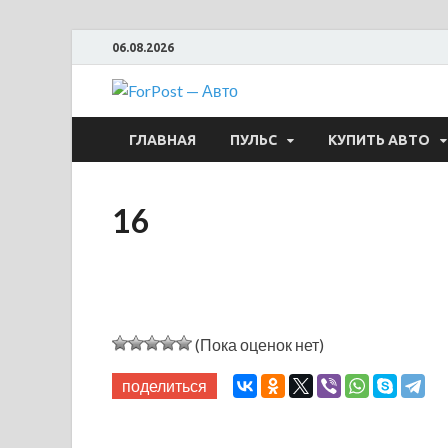
06.08.2026
ForPost —
ГЛАВНАЯ
ПУЛЬС
КУПИТЬ АВТО
16
(Пока оценок нет)
поделиться