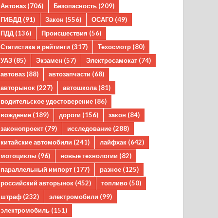
Автоваз
(706)
Безопасность
(209)
ГИБДД
(91)
Закон
(556)
ОСАГО
(49)
ПДД
(136)
Происшествия
(56)
Статистика и рейтинги
(317)
Техосмотр
(80)
УАЗ
(85)
Экзамен
(57)
Электросамокат
(74)
автоваз
(88)
автозапчасти
(68)
авторынок
(227)
автошкола
(81)
водительское удостоверение
(86)
вождение
(189)
дороги
(156)
закон
(84)
законопроект
(79)
исследование
(288)
китайские автомобили
(241)
лайфхак
(642)
мотоциклы
(96)
новые технологии
(82)
параллельный импорт
(177)
разное
(125)
российский авторынок
(452)
топливо
(50)
штраф
(232)
электромобили
(99)
электромобиль
(151)