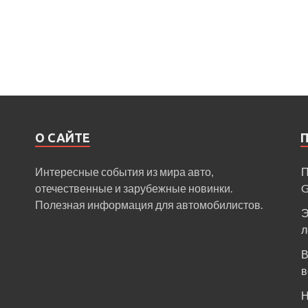
О САЙТЕ
Интересные события из мира авто,
П
отечественные и зарубежные новинки.
Полезная информация для автомобилистов.
Э
л
В
в
Н