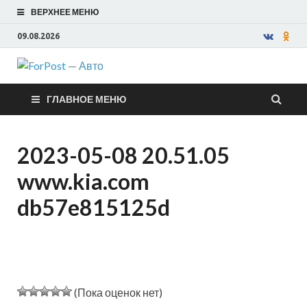
ВЕРХНЕЕ МЕНЮ
09.08.2026
ForPost —
ГЛАВНОЕ МЕНЮ
Авто
2023-05-08 20.51.05
www.kia.com
db57e815125d
(Пока оценок нет)