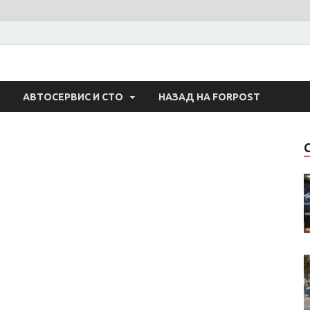
 Авто
АВТОСЕРВИС И СТО
НАЗАД НА FORPOST