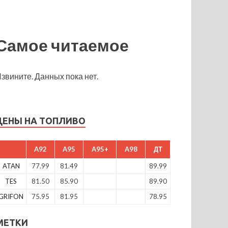
Самое читаемое
звините. Данных пока нет.
ЦЕНЫ НА ТОПЛИВО
A92
A95
A95+
A98
ДТ
ATAN
77.99
81.49
89.99
TES
81.50
85.90
89.90
GRIFON
75.95
81.95
78.95
МЕТКИ