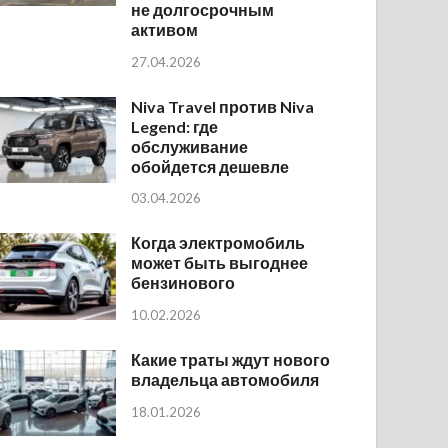
не долгосрочным
активом
27.04.2026
Niva Travel против Niva
Legend: где
обслуживание
обойдется дешевле
03.04.2026
Когда электромобиль
может быть выгоднее
бензинового
10.02.2026
Какие траты ждут нового
владельца автомобиля
18.01.2026