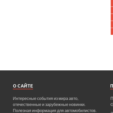
О САЙТЕ
Интересные события из мира авто,
П
отечественные и зарубежные новинки.
Полезная информация для автомобилистов.