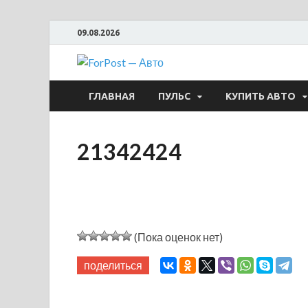
09.08.2026
ForPost —
ГЛАВНАЯ
ПУЛЬС
КУПИТЬ АВТО
21342424
(Пока оценок нет)
поделиться