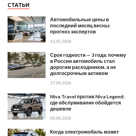
СТАТЬИ
Автомобильные цены в
последний месяц весны:
прогноз экспертов
12.05.2026
Срок годности — 3 года: почему
в России автомобиль стал
дорогим расходником, а не
долгосрочным активом
27.04.2026
Niva Travel против Niva Legend:
где обслуживание обойдется
дешевле
03.04.2026
Когда электромобиль может