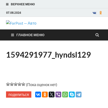
ВЕРХНЕЕ МЕНЮ
07.08.2026
ForPost —
ГЛАВНОЕ МЕНЮ
Авто
1594291977_hyndsl129
(Пока оценок нет)
поделиться