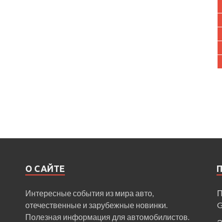
О САЙТЕ
Интересные события из мира авто,
П
отечественные и зарубежные новинки.
Полезная информация для автомобилистов.