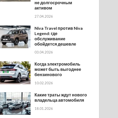
не долгосрочным
активом
27.04.2026
Niva Travel против Niva
Legend: где
обслуживание
обойдется дешевле
03.04.2026
Когда электромобиль
может быть выгоднее
бензинового
10.02.2026
Какие траты ждут нового
владельца автомобиля
18.01.2026