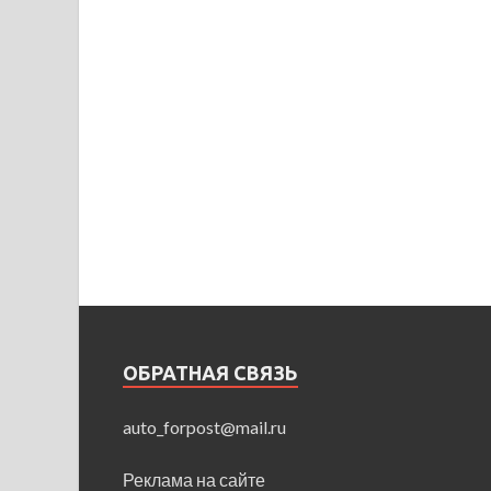
ОБРАТНАЯ СВЯЗЬ
auto_forpost@mail.ru
Реклама на сайте