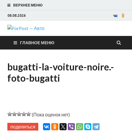
ВЕРХНЕЕ МЕНЮ
08.08.2026
ForPost —
ГЛАВНОЕ МЕНЮ
Авто
bugatti-la-voiture-noire.-
foto-bugatti
(Пока оценок нет)
поделиться