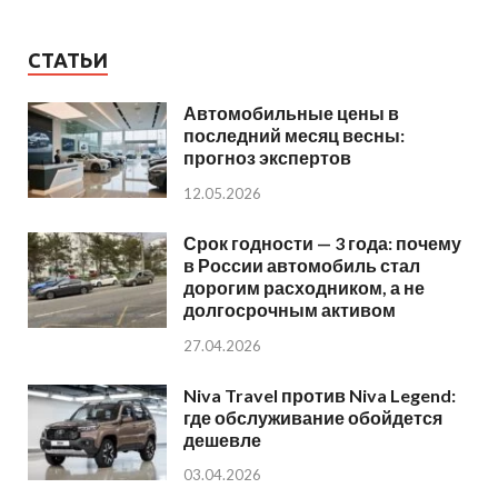
СТАТЬИ
Автомобильные цены в
последний месяц весны:
прогноз экспертов
12.05.2026
Срок годности — 3 года: почему
в России автомобиль стал
дорогим расходником, а не
долгосрочным активом
27.04.2026
Niva Travel против Niva Legend:
где обслуживание обойдется
дешевле
03.04.2026