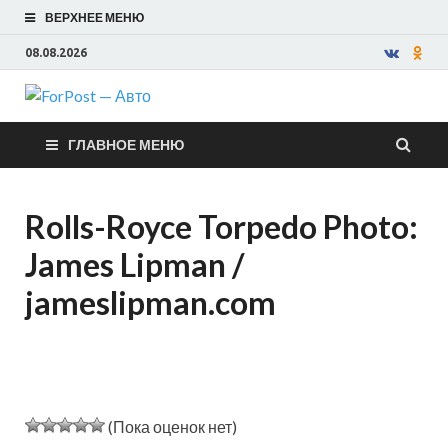
ВЕРХНЕЕ МЕНЮ
08.08.2026
ForPost —
ГЛАВНОЕ МЕНЮ
Авто
Rolls-Royce Torpedo Photo:
James Lipman /
jameslipman.com
(Пока оценок нет)