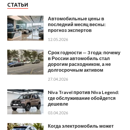
СТАТЬИ
Автомобильные цены в
последний месяц весны:
прогноз экспертов
12.05.2026
Срок годности — 3 года: почему
в России автомобиль стал
дорогим расходником, а не
долгосрочным активом
27.04.2026
Niva Travel против Niva Legend:
где обслуживание обойдется
дешевле
03.04.2026
Когда электромобиль может